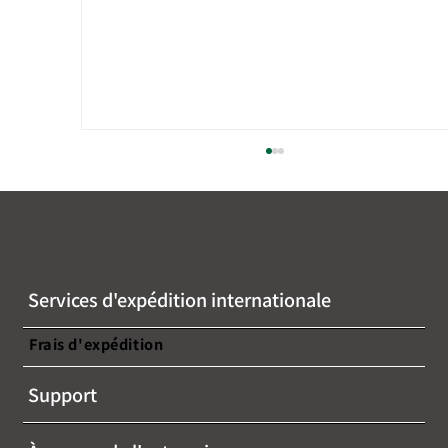
Services d'expédition internationale
Frais d'expédition
【本セミナーは終了しました】【無料ウ
Support
ェビナー開催のお知らせ】~越境ECの最
新トレンドと成功事例を学ぶチャンス！~