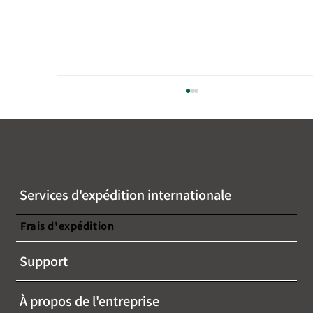
Services d'expédition internationale
Frais d'expédition
【本セミナーは終了しました】【無料ウ
Support
ェビナー開催のお知らせ】~越境ECの最
新トレンドと成功事例を学ぶチャンス！~
À propos de l'entreprise