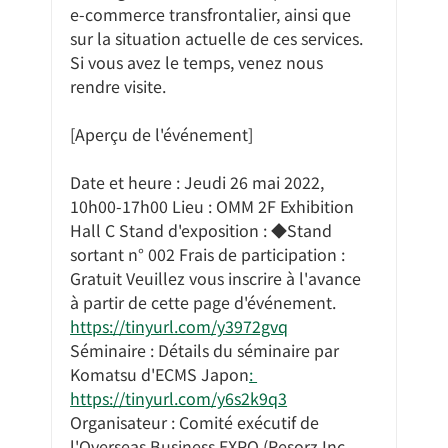
e-commerce transfrontalier, ainsi que 
sur la situation actuelle de ces services.
Si vous avez le temps, venez nous 
rendre visite.
[Aperçu de l'événement]
Date et heure : Jeudi 26 mai 2022, 
10h00-17h00 Lieu : OMM 2F Exhibition 
Hall C Stand d'exposition : ◆Stand 
sortant n° 002 Frais de participation : 
Gratuit Veuillez vous inscrire à l'avance 
à partir de cette page d'événement. 
https://tinyurl.com/y3972gvq
Séminaire : Détails du séminaire par 
Komatsu d'ECMS Japon
: 
https://tinyurl.com/y6s2k9q3
Organisateur : Comité exécutif de 
l'Overseas Business EXPO (Resorz Inc., 