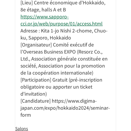
[Lieu] Centre économique d'Hokkaido, 
8e étage, halls A et B
https://www.sapporo-
cci.or.jp/web/purpose/01/access.html
Adresse : Kita 1-jo Nishi 2-chome, Chuo-
ku, Sapporo, Hokkaido
[Organisateur] Comité exécutif de 
l'Overseas Business EXPO (Resorz Co., 
Ltd., Association générale constituée en 
société, Association pour la promotion 
de la coopération internationale)
[Participation] Gratuit (pré-inscription 
obligatoire ou apporter un ticket 
d'invitation)
[Candidature] https://www.digima-
japan.com/expo/hokkaido2024/seminar-
form
Salons