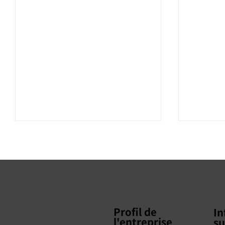
Profil de
In
【本セミナーは終了しまし
l'entreprise
[Ce sém
su