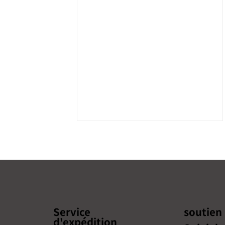
Service
soutien
d'expédition
Un séminaire sur le