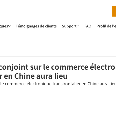
iques
Témoignages de clients
Support
FAQ
Profil de l
conjoint sur le commerce électr
r en Chine aura lieu
 le commerce électronique transfrontalier en Chine aura lie