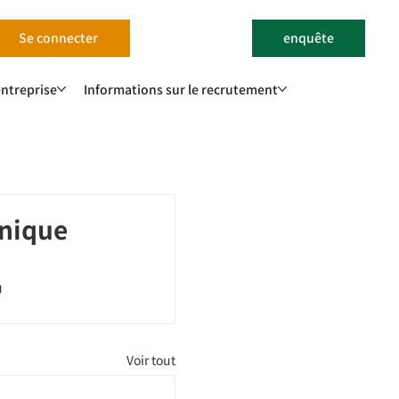
Se connecter
enquête
'entreprise
Informations sur le recrutement
onique
u
Voir tout