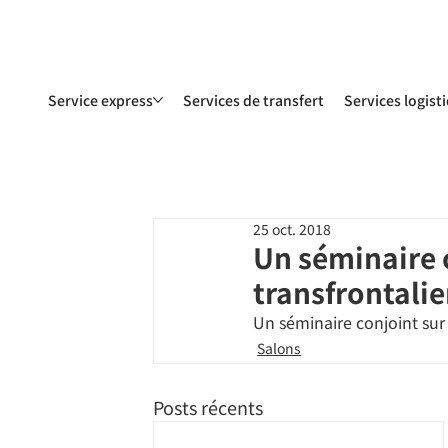
Service express
Services de transfert
Services logist
25 oct. 2018
Un séminaire 
transfrontalie
Un séminaire conjoint sur
Salons
Posts récents