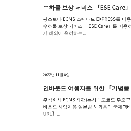
수하물 보상 서비스 「ESE Car
평소보다 ECMS 스탠다드 EXPRESS를 
수하물 보상 서비스 「ESE Care」를 이
게 해외에 출하하는...
2022년 11월 8일
인바운드 여행자를 위한 「기념품 
주식회사 ECMS 재팬(본사：도쿄도 주오구, 
바운드 사업자용 일본발 해외용의 국제택배
URL】...