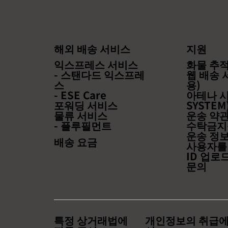
해외 배송 서비스
지원
익스프레스 서비스
화물 추적 
- 스탠다드 익스프레
웹 배송 
스
용)
- ESE Care
아테나 시
포워딩 서비스
SYSTEM
물류 서비스
운송 약
- 플루필먼트
수탁금지
운송 정
배송 요금
사용자를
ID 업로
문의
특정 상거래법에
개인정보의 취급에