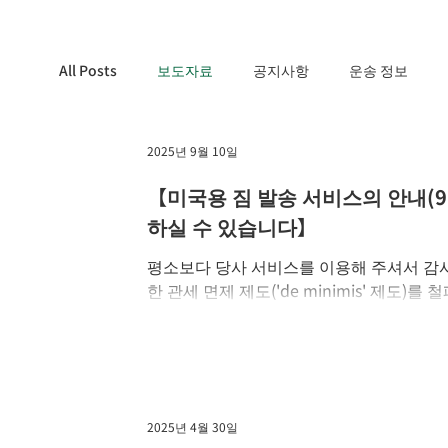
All Posts
보도자료
공지사항
운송 정보
2025년 9월 10일
【미국용 짐 발송 서비스의 안내(9
하실 수 있습니다】
평소보다 당사 서비스를 이용해 주셔서 감사합
한 관세 면제 제도('de minimis' 제도
세 신고 방법이...
2025년 4월 30일