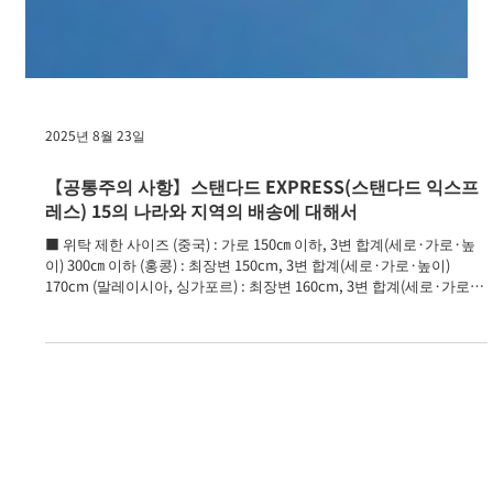
2025년 8월 23일
【공통주의 사항】스탠다드 EXPRESS(스탠다드 익스프
레스) 15의 나라와 지역의 배송에 대해서
■ 위탁 제한 사이즈 (중국) : 가로 150㎝ 이하, 3변 합계(세로·가로·높
이) 300㎝ 이하 (홍콩) : 최장변 150cm, 3변 합계(세로·가로·높이)
170cm (말레이시아, 싱가포르) : 최장변 160cm, 3변 합계(세로·가로·
높이)...