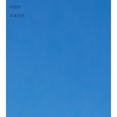
이벤트
프로모션