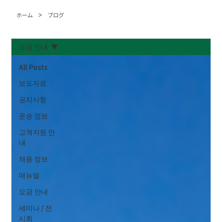
>
ホーム
ブログ
요금 안내
All Posts
보도자료
공지사항
운송 정보
고객지원 안
내
채용 정보
매뉴얼
요금 안내
세미나 / 전
시회