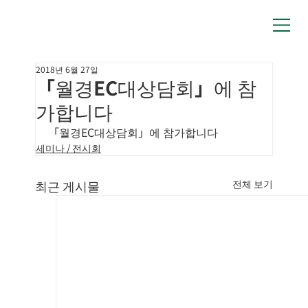
2018년 6월 27일
「월경EC대상담회」에 참
가합니다
「월경EC대상담회」에 참가합니다
세미나 / 전시회
최근 게시물
전체 보기