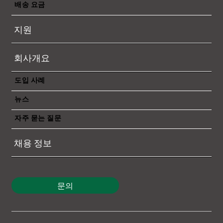
배송 요금
지원
회사개요
도입 사례
뉴스
자주 묻는 질문
채용 정보
문의