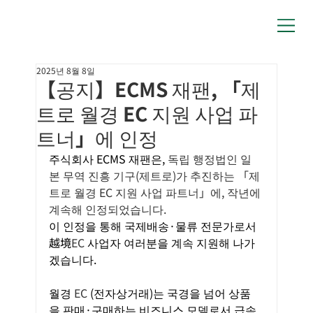
2025년 8월 8일
【공지】ECMS 재팬, 「제
트로 월경 EC 지원 사업 파
트너」에 인정
주식회사 ECMS 재팬은,
 독립 행정법인 일
본 무역 진흥 기구(제트로)가 추진하는 「제
트로 월경 EC 지원 사업 파트너」에, 작년에 
계속해 인정되었습니다.
이 인정을 통해 국제배송·물류 전문가로서 
越境
EC
사업자 여러분을 계속 지원해 나가
겠습니다.
월경
EC
(전자상거래)는 국경을 넘어 상품
을 판매·구매하는 비즈니스 모델로서 급속