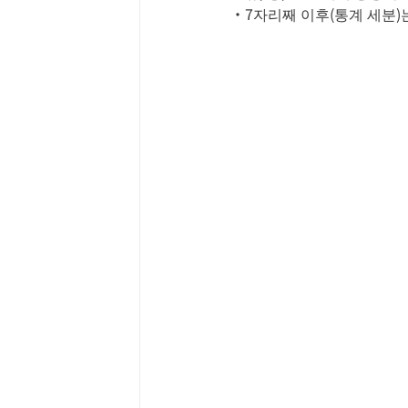
・7자리째 이후(통계 세분)