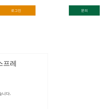
로그인
문의
익스프레
습니다.