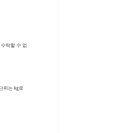
짐은 수탁할 수 없
의 단위는 ㎏로 