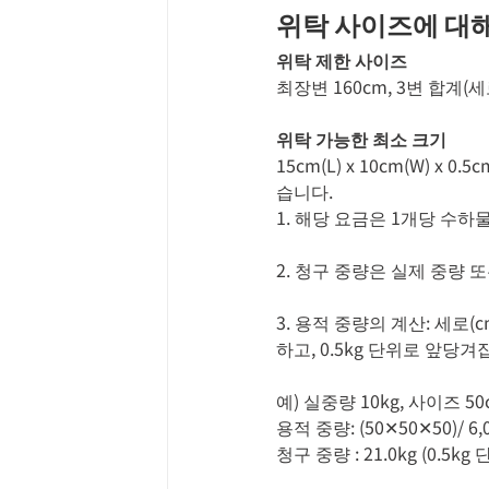
위탁 사이즈에 대
위탁 제한 사이즈
최장변 160cm, 3변 합계(
위탁 가능한 최소 크기
15cm(L) x 10cm(W) x
습니다.
1. 해당 요금은 1개당 수하
2. 청구 중량은 실제 중량 
3. 용적 중량의 계산: 세로(c
하고, 0.5kg 단위로 앞당겨
예) 실중량 10kg, 사이즈 5
용적 중량: (50✕50✕50)/ 6,0
청구 중량 : 21.0kg (0.5kg