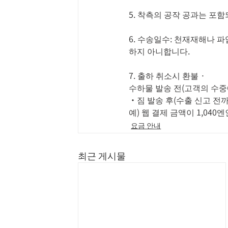
5. 착측의 공작 공과는 포
6. 수송일수: 천재재해나 
하지 아니합니다.
7. 출하 취소시 환불 ·
수하물 발송 전(고객의 수중에
・짐 발송 후(수출 신고 전까지
예) 웹 결제 금액이 1,040엔인
요금 안내
최근 게시물