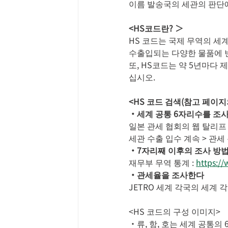
이름 발송국의 세관의 판단에
<HS코드란? ＞
HS 코드는 국제 무역의 세
수출입되는 다양한 물품에 번
또, HS코드는 약 5년마다
십시오.
<HS 코드 검색(참고 페이지
・세계 공통 6자리수를 조
일본 관세 협회의 웹 탈리프 
세관 수출 입수 계속 > 관세
・7자리째 이후의 조사 방
재무부 무역 통계 :
https:/
・관세율을 조사한다
JETRO 세계 각국의 세계 각
<HS 코드의 구성 이미지>
・류, 항, 호는 세계 공통의