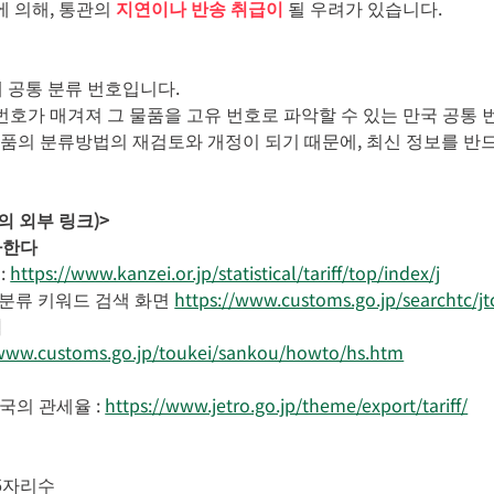
 의해, 통관의
지연이나 반송 취급이
될 우려가 있습니다.
계 공통 분류 번호입니다.
호가 매겨져 그 물품을 고유 번호로 파악할 수 있는 만국 공통 
 제품의 분류방법의 재검토와 개정이 되기 때문에, 최신 정보를 반
의 외부 링크)>
사한다
:
https://www.kanzei.or.jp/statistical/tariff/top/index/j
 분류 키워드 검색 화면
https://www.customs.go.jp/searchtc/jt
법
/www.customs.go.jp/toukei/sankou/howto/hs.htm
국의 관세율 :
https://www.jetro.go.jp/theme/export/tariff/
 6자리수