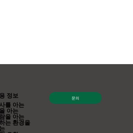
용 정보
문의
사를 아는
을 아는
람을 아는
하는 환경을
는