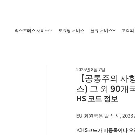
익스프레스 서비스
포워딩 서비스
물류 서비스
고객의
2025년 8월 7일
【공통주의 사항
스) 그 외 90
HS 코드 정보
EU 회원국용 발송 시, 20
＜HS코드가 미등록이나 오