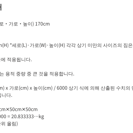
해
세로・가로・높이) 170cm
 0.5cm(H) *세로(L)·가로(W)·높이(H) 각각 상기 미만의 사이즈의 
물에 적용됩니다.
또는 용적 중량 중 큰 것을 적용합니다.
m) x 가로(cm) x 높이(cm) / 6000 상기 식에 의해 산출된 수치
집니다.
0cm✕50cm✕50cm
00 = 20.833333…kg
 단위 올림)