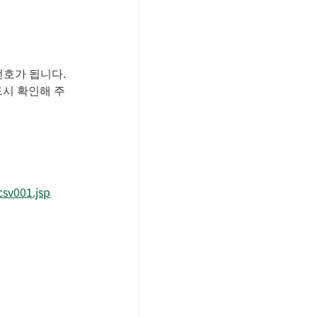
번호가 됩니다.
드시 확인해 주
csv001.jsp