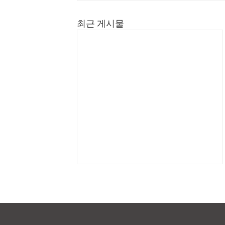
최근 게시물
채용 정보를 갱신했습니다.
채용 정보를 갱신했습니다. 많은
응모를 진심으로 기다리고 있습니