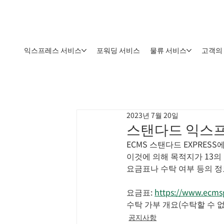
익스프레스 서비스
포워딩 서비스
물류 서비스
고객의
2023년 7월 20일
스탠다드 익스프
ECMS 스탠다드 EXPRES
이것에 의해 목적지가 13의
요금표나 수탁 여부 등의 
요금표: 
https://www.ecmsg
수탁 가부 개요(수탁할 수 없
공지사항