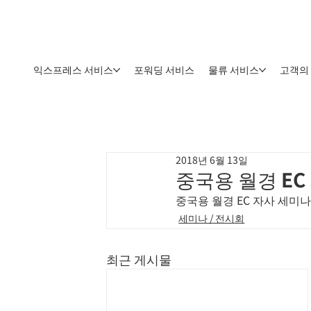
익스프레스 서비스
포워딩 서비스
물류 서비스
고객의
2018년 6월 13일
중국용 월경 E
중국용 월경 EC 자사 세미
세미나 / 전시회
최근 게시물