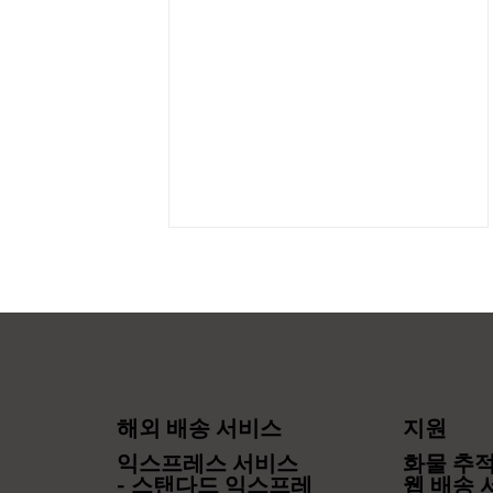
해외 배송 서비스
지원
【본 세미나는 종료되었습니
익스프레스 서비스
화물 추적 
다】 【무료 웨비나 개최의 알
- 스탠다드 익스프레
웹 배송 