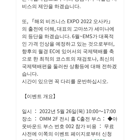
비스의 제안을 하겠습니다.
또, 「해외 비즈니스 EXPO 2022 오사카」
의 출전에 더해, 대표의 고마쓰가 세미나에
의 등단을 하겠습니다. 6월~EMS가 대폭적
인 가격 인상을 예정하고 있는 것으로부터, 
향후의 월경 EC에 있어서의 국제택배를 축
으로 한 최적의 코스트의 재검토나, 최신의 
국제택배편을 둘러싼 상황등에 대해 전하겠
습니다.
시간이 있으면 꼭 다리를 운반하십시오.
【이벤트 개요】
일시 ： 2022년 5월 26일(목) 10:00～17:00 
장소 ： OMM 2F 전시 홀 C출전 부스： ◆아
웃바운드 부스 번호 002 참가 비용 ： 무료 
사전에 이쪽의 이벤트 페이지로부터 신청