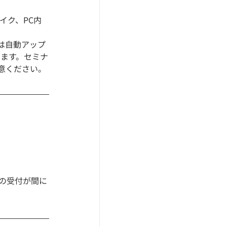
イク、PC内
は自動アップ
します。セミナ
意ください。
の受付が間に