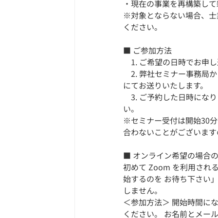
・現在の事業を再構築して
※対象とならない場合、士
ください。
■ ご参加方法
　1. ご希望の日時でお申し
　2. 弊社セミナー事務
にてお送りいたします。
　3. ご予約した日時にな
い。
※セミナー受付は開始30
合わないことがございます
■ オンライン希望の場合の
初めて Zoom を利用
始するのを お待ち下さい
しません。
＜参加方法＞ 開始時間に
ください。 お名前とメー