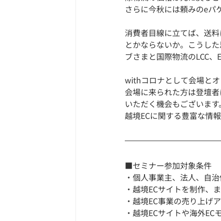
さらに今秋には頼みのeパ
消費者目線に立てば、送料
とかならないか。こうした
ブさまと国際物流のLCC、
withコロナとして会場と
会場に来られた方は登壇者
いただく機会もございます
越境ECに関する豊富な情
■セミナー参加対象条件
・個人事業主、法人、自治
・越境ECサイトを制作、
・越境EC事業の売り上げ
・越境ECサイトや海外E