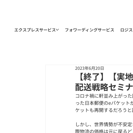
エクスプレスサービス
フォワーディングサービス
ロジス
2023年6月20日
【終了】【実地
配送戦略セミナー
コロナ禍に軒並み上がった
った日本郵便のeパケット
ケットも再開するだろうと
しかし、世界情勢が不安定
際物流の価格は元に戻るど