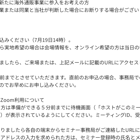
新たに海外通販事業に参入をお考えの方
業または同業と当社が判断した場合にお断りする場合がござい
込みください（7月19日14時）。
局から実地希望の場合は会場情報を、オンライン希望の方は当日の
りましたら、ご来場または、上記メールに記載のURLにアクセ
分前までとさせていただきます。直前のお申込の場合、事務局で
のでお早めにお申し込みください。
Zoom利用について
される方は準備ができる５分前までに待機画面（「ホストがこのミ
」）が表示されているようにしてください。ミーティングID、
なりましたら各自の端末からセミナー事務局がご連絡したURL
ルアドレスの入力を求められた方は、セミナー登録時の氏名とメ