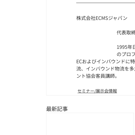
株式会社ECMSジャパン
代表取
1995
のプロフ
ECおよびインバウンドに
流、インバウンド物流を多角
ント協会客員講師。
セミナー/展示会情報
最新記事