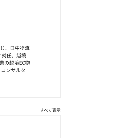
通じ、日中物流
に就任。越境
業の越境EC物
スコンサルタ
すべて表示