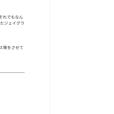
それでもなん
いたジェイグラ
ス等をさせて