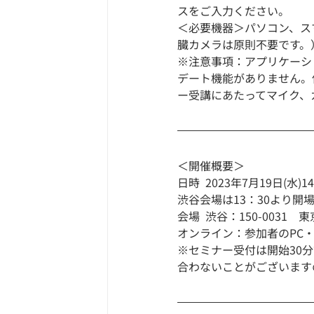
スをご入力ください。
＜必要機器＞パソコン、ス
臓カメラは原則不要です。
※注意事項：アプリケーシ
デート機能がありません。
ー受講にあたってマイク、
＜開催概要＞
日時	2023年7月19日(水)
渋谷会場は13：30より開
会場	渋谷：150-00
オンライン：参加者のPC
※セミナー受付は開始30
合わないことがございます