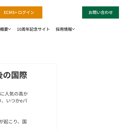
ECMS+ ログイン
お問い合わせ
概要
10周年記念サイト
採用情報
後の国際
ーに人気の高か
り、いつかeパ
が起こり、国