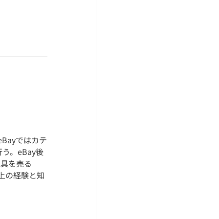
Bayではカテ
。eBay後
仏具を売る
以上の経験と知