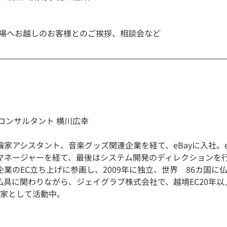
場へお越しのお客様とのご挨拶、相談会など
コンサルタント 横川広幸 
論家アシスタント、音楽グッズ関連企業を経て、eBayに入社。e
マネージャーを経て、最後はシステム開発のディレクションを行う
企業のEC立ち上げに参画し、2009年に独立、世界　86カ国に
現在は仏具に関わりながら、ジェイグラブ株式会社で、越境EC20年
門家として活動中。