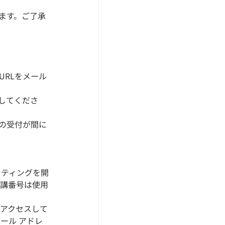
ます。ご了承
URLをメール
スしてくださ
の受付が間に
ーティングを開
受講番号は使用
にアクセスして
ール アドレ