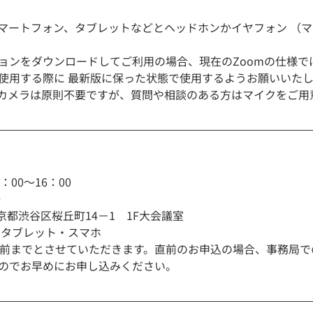
マートフォン、タブレットなどとヘッドホンかイヤフォン （マ
）
ョンをダウンロードしてご利用の場合、現在のZoomの仕様で
使用する際に 最新版に保った状態で使用するようお願いいた
カメラは原則不要ですが、質問や相談のある方はマイクをご用
14：00～16：00
場
31　東京都渋谷区桜丘町14－1　1F大会議室
・タブレット・スマホ
分前までとさせていただきます。直前のお申込の場合、事務局で
のでお早めにお申し込みください。