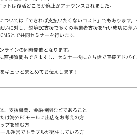
ケットは復活どころか廃止がアナウンスされました。
については「できれば支払いたくないコスト」でもあります。
思いに対し、越境EC支援で多くの事業者支援を行い成功に導
ECMSとで共同セミナーを行います。
オンラインの同時開催となります。
に直接質問もできますし、セミナー後に立ち話で直接アドバイ
。
報をギュッとまとめてお伝えします！
体、支援機関、金融機関などであること
または海外ECモールに出店をお考えの方
アップを望む方
Cモール運営でトラブルが発生している方