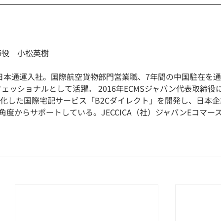
締役　小松英樹
年日本通運入社。国際航空貨物部門営業職、7年間の中国駐在を
ェッショナルとして活躍。 2016年ECMSジャパン代表取締役
特化した国際宅配サービス「B2Cダイレクト」を開発し、日本企
度からサポートしている。JECCICA（社）ジャパンEコマー