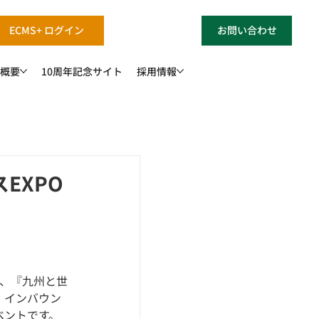
ECMS+ ログイン
お問い合わせ
概要
10周年記念サイト
採用情報
EXPO
は、『九州と世
、インバウン
ベントです。