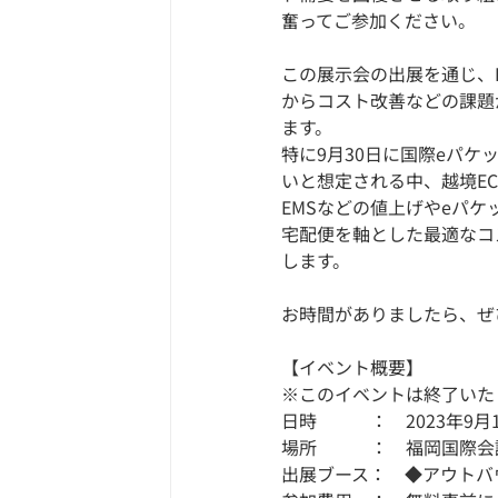
奮ってご参加ください。
この展示会の出展を通じ、
からコスト改善などの課題
ます。
​特に9月30日に国際e
いと想定される中、
越境E
EMSなどの値上げやeパ
宅配便を軸とした最適なコ
します。
お時間がありましたら、ぜ
【イベント概要】
​※このイベントは終了い
日時　　　：　2023年9月14日
場所　　　：　福岡国際会
出展ブース：　◆アウトバ