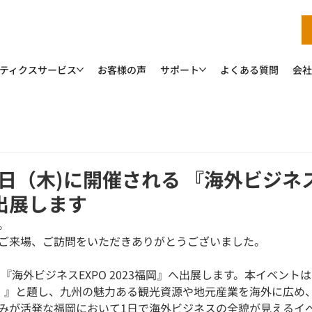
ティクスサービス
お客様の声
サポート
よくある質問
会社
4日（木)に開催される 『海外ビジネス
へ出展します
。
ご来場、ご訪問をいただきありがとうございました。
る 『海外ビジネスEXPO 2023福岡』へ出展します。本イベント
。』と題し、九州の魅力ある観光資源や地元産業を海外に広め
みが活発な福岡において1日で海外ビジネスの全貌が見えるイ