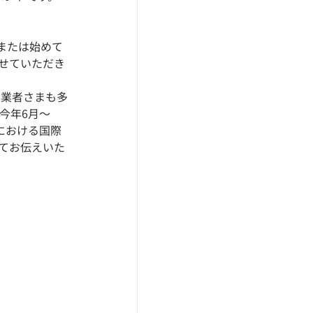
または始めて
せていただき
事業者さまも多
今年6月～
における国際
てお伝えいた