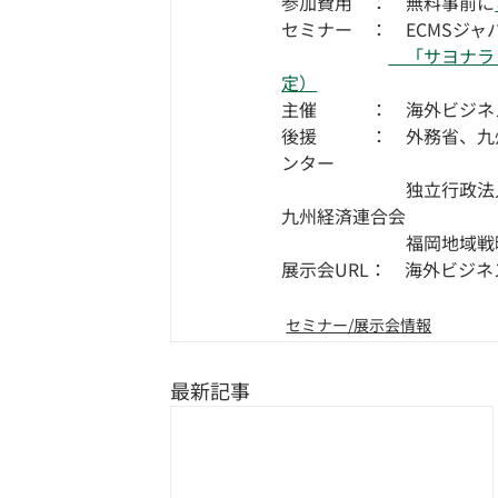
参加費用　：　無料事前に
セミナー　：　ECMSジ
　「サヨナラ
定）
主催　　　：　海外ビジネス
後援　　　：　外務省、九
ンター
　　　　　　　独立行政法
九州経済連合会
　　　　　　　福岡地域戦
展示会URL：　海外ビジネスEX
セミナー/展示会情報
最新記事