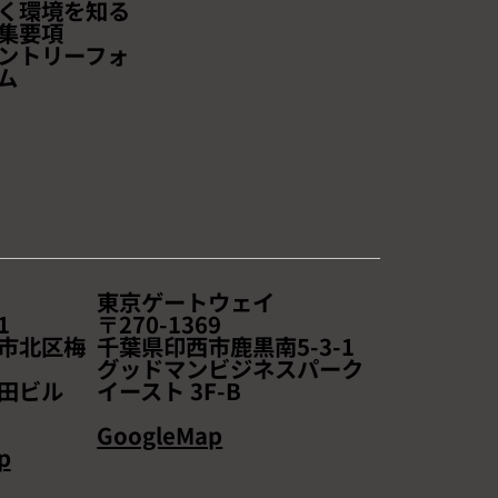
く環境を知る
集要項
ントリーフォ
ム
東京ゲートウェイ
1
〒270-1369
市北区梅
千葉県印西市鹿黒南5-3-1
2
​グッドマンビジネスパーク
田ビル
イースト 3F-B
GoogleMap
p