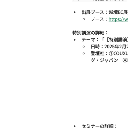
出展ブース：越境EC展
ブース：
https://
特別講演の詳細：
テーマ：「
【特別講演
日時：2025年
2月
登壇社：
①COU
グ・ジャパン　④HAYAS
セミナーの詳細：