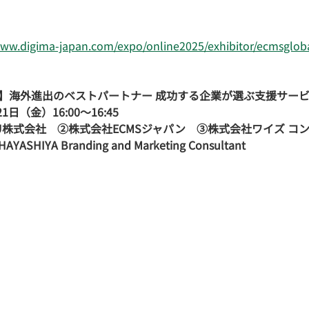
www.digima-japan.com/expo/online2025/exhibitor/ecmsglob
】海外進出のベストパートナー 成功する企業が選ぶ支援サー
21日（金）16:00〜16:45
XU株式会社　②株式会社ECMSジャパン　③株式会社ワイズ コ
HIYA Branding and Marketing Consultant