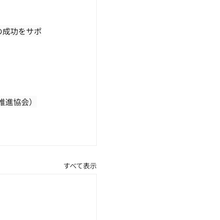
の成功をサポ
携推進協会）
すべて表示