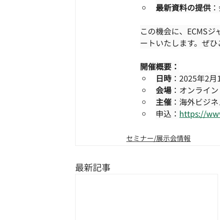
最新資料の提供
：
この機会に、ECMS
ートいたします。ぜひ
開催概要：
日時
：2025年2月
会場
：オンライン（
主催
：海外ビジネ
申込：
https://ww
セミナー/展示会情報
最新記事