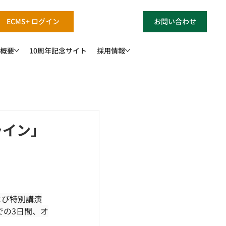
ECMS+ ログイン
お問い合わせ
概要
10周年記念サイト
採用情報
ライン」
よび特別講演
での3日間、オ