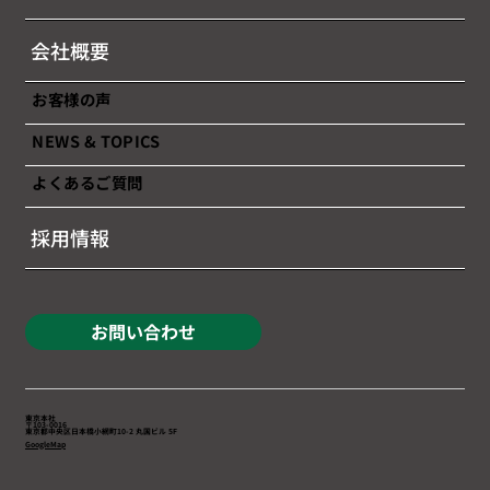
チャージのお知らせ
会社概要
お客様の声
NEWS & TOPICS
よくあるご質問
採用情報
お問い合わせ
東京本社
〒103-0016
東京都中央区日本橋小網町10-2 丸国ビル 5F
GoogleMap