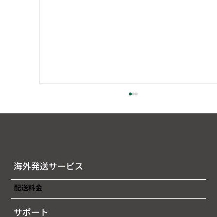
海外発送サービス
配送料金
2026年7月後半（7/16～7/31）燃油サー
サポート