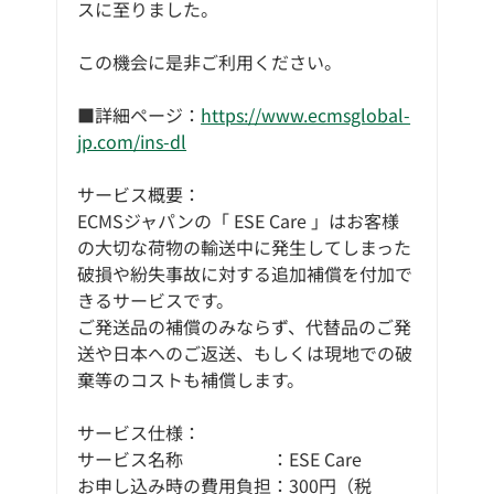
スに至りました。
この機会に是非ご利用ください。
■詳細ページ​：
https://www.ecmsglobal-
jp.com/ins-dl
サービス概要：
ECMSジャパンの「 ESE Care 」はお客様
の大切な荷物の輸送中に発生してしまった
破損や紛失事故に対する追加補償を付加で
きるサービスです。
ご発送品の補償のみならず、代替品のご発
送や日本へのご返送、もしくは現地での破
棄等のコストも補償します。
サービス仕様：
サービス名称　　　　　：ESE Care
お申し込み時の費用負担：300円（税