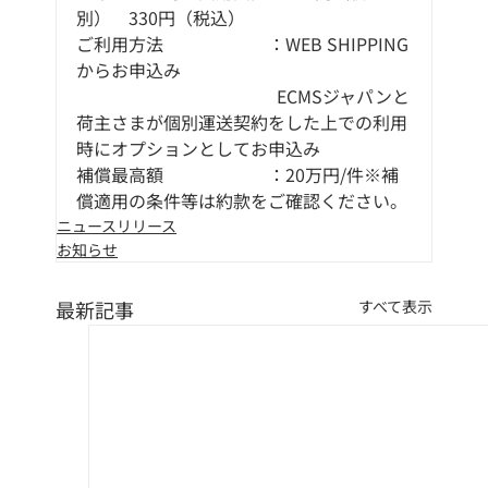
別）　330円（税込）
ご利用方法　　　　　　：WEB SHIPPING
からお申込み
　　　　　　　　　　　  ECMSジャパンと
荷主さまが個別運送契約をした上での利用
時にオプションとしてお申込み
補償最高額　　　　　　：20万円/件※補
償適用の条件等は約款をご確認ください。
ニュースリリース
お知らせ
最新記事
すべて表示