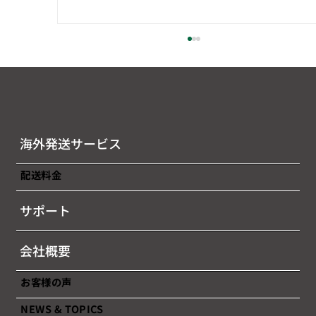
海外発送サービス
配送料金
2026年7月後半（7/16～7/31）燃油サー
サポート
チャージのお知らせ
会社概要
お客様の声
NEWS & TOPICS