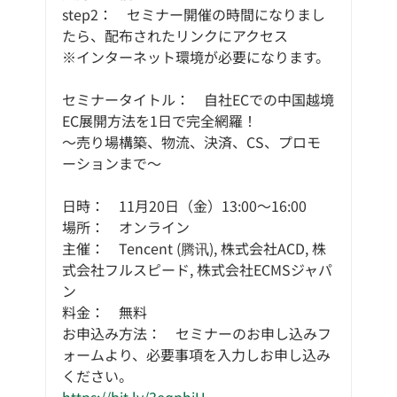
step2：　セミナー開催の時間になりまし
たら、配布されたリンクにアクセス
※インターネット環境が必要になります。
セミナータイトル：　自社ECでの中国越境
EC展開方法を1日で完全網羅！
～売り場構築、物流、決済、CS、プロモ
ーションまで～
日時：　11月20日（金）13:00～16:00
場所：　オンライン
主催：　Tencent (腾讯), 株式会社ACD, 株
式会社フルスピード, 株式会社ECMSジャパ
ン
料金：　無料
お申込み方法：　セミナーのお申し込みフ
ォームより、必要事項を入力しお申し込み
ください。