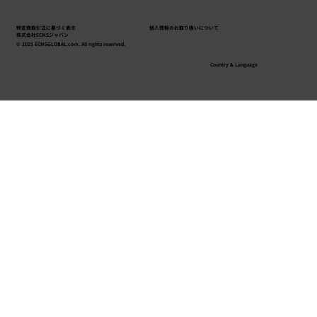
特定商取引法に基づく表示
個人情報のお取り扱いについて
株式会社ECMSジャパン
© 2025 ECMSGLOBAL.com. All rights reserved.
Country & Language