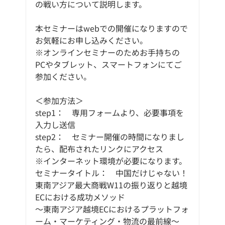
の戦い方について説明します。
本セミナーはwebでの開催になりますので
お気軽にお申し込みください。
※オンラインセミナーのためお手持ちの
PCやタブレット、スマートフォンにてご
参加ください。
＜参加方法＞
step1：　専用フォームより、必要事項を
入力し送信
step2：　セミナー開催の時間になりまし
たら、配布されたリンクにアクセス
※インターネット環境が必要になります。
セミナータイトル：　中国だけじゃない！
東南アジア最大商戦W11の振り返りと越境
ECにおける成功メソッド
～東南アジア越境ECにおけるプラットフォ
ーム・マーケティング・物流の最前線～