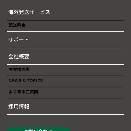
海外発送サービス
配送料金
【本セミナーは終了しました】「越境EC
サポート
完全マスター！効率的販売・最適物流・
安心返品のすべて」
会社概要
お客様の声
NEWS & TOPICS
よくあるご質問
採用情報