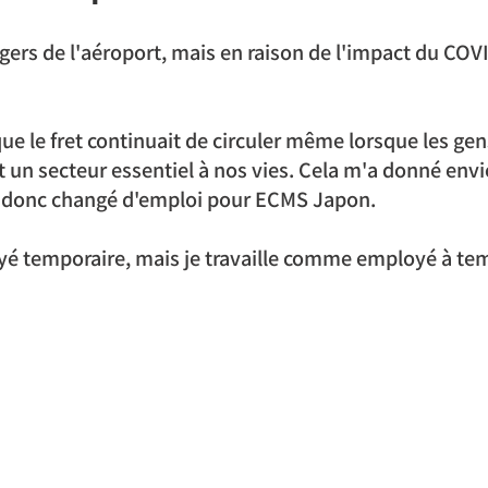
agers de l'aéroport, mais en raison de l'impact du COVI
ue le fret continuait de circuler même lorsque les gens é
t un secteur essentiel à nos vies. Cela m'a donné envi
'ai donc changé d'emploi pour ECMS Japon.
yé temporaire, mais je travaille comme employé à tem