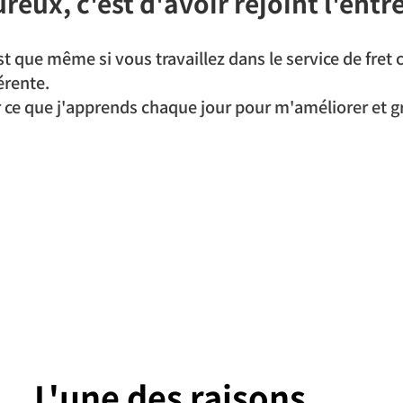
reux, c'est d'avoir rejoint l'entr
est que même si vous travaillez dans le service de fret
érente.
er ce que j'apprends chaque jour pour m'améliorer et g
L'une des raisons