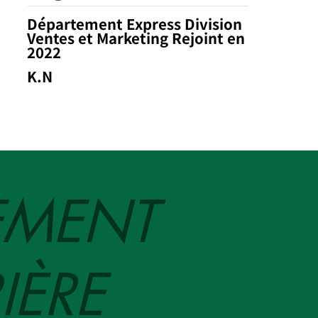
Département Express Division
Ventes et Marketing Rejoint en
2022
K.N
EMENT
IÈRE