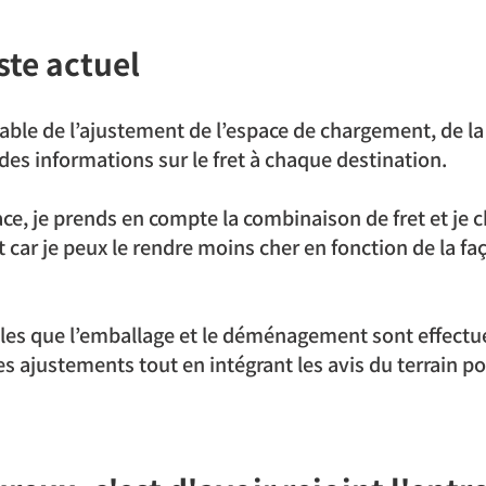
ste actuel
able de l’ajustement de l’espace de chargement, de la 
 des informations sur le fret à chaque destination.
ace, je prends en compte la combinaison de fret et je 
iant car je peux le rendre moins cher en fonction de la fa
lles que l’emballage et le déménagement sont effectué
s ajustements tout en intégrant les avis du terrain pour