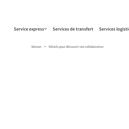
Service express
Services de transfert
Services logist
>
Maison
Détails pour découvrir nos collaborateur