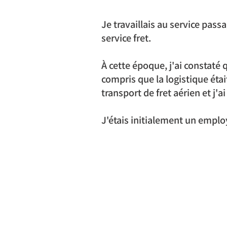
Je travaillais au service pass
service fret.
À cette époque, j'ai constaté q
compris que la logistique étai
transport de fret aérien et j
J'étais initialement un emplo