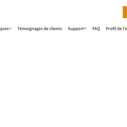
iques
Témoignages de clients
Support
FAQ
Profil de l