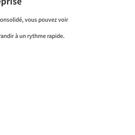
eprise
 consolidé, vous pouvez voir 
randir à un rythme rapide.