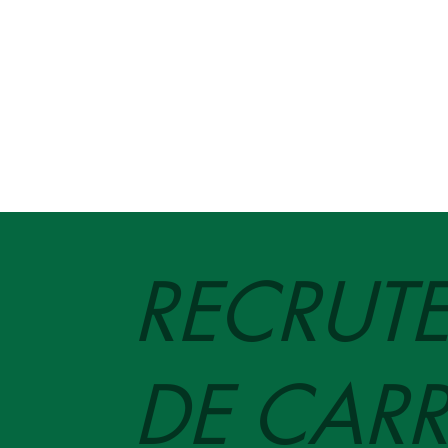
RECRUT
DE CARR