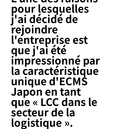
pour lesquelles
j'ai décidé de
rejoindre
l'entreprise est
que j'ai été
impressionné par
la caractéristique
unique d'ECMS
Japon en tant
que « LCC dans le
secteur de la
logistique ».