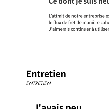
Ce dont je suis heu
L’attrait de notre entreprise 
le flux de fret de manière coh
J'aimerais continuer à utilis
Entretien
ENTRETIEN
J'avais peu