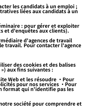
cter les candidats à un emploi ;
tratives liées aux candidats à un
minaire : pour gérer et exploiter
ts et d'enquêtes aux clients).
rmédiaire d'agences de travail
e travail. Pour contacter l'agence
liser des cookies et des balises
) aux fins suivantes :
site Web et les résoudre ・Pour
licités pour nos services ・Pour
 format qui n'identifie pas les
r notre société pour comprendre et