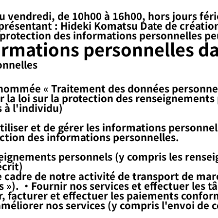
au vendredi, de 10h00 à 16h00, hors jours féri
présentant : Hideki Komatsu Date de création 
e protection des informations personnelles pe
ormations personnelles da
onnelles
énommée « Traitement des données personnell
 la loi sur la protection des renseignements 
 à l'individu)
tiliser et de gérer les informations personn
ection des informations personnelles.
renseignements personnels (y compris les ren
crit)
e cadre de notre activité de transport de mar
»). ・Fournir nos services et effectuer les tâ
r, facturer et effectuer les paiements confo
méliorer nos services (y compris l'envoi de 