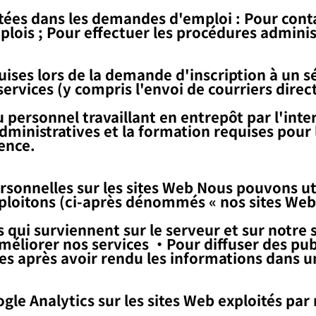
itées dans les demandes d'emploi : Pour conta
plois ; Pour effectuer les procédures adminis
ises lors de la demande d'inscription à un sé
ervices (y compris l'envoi de courriers direc
personnel travaillant en entrepôt par l'inte
inistratives et la formation requises pour l
ence.
sonnelles sur les sites Web Nous pouvons uti
ploitons (ci-après dénommés « nos sites Web »
qui surviennent sur le serveur et sur notre 
éliorer nos services ・Pour diffuser des pub
s après avoir rendu les informations dans un
gle Analytics sur les sites Web exploités pa