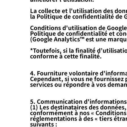
La collecte et l'utilisation des do
la Politique de confidentialité de 
Conditions d'utilisation de Google
Politique de confidentialité et con
(Google Analytics™ est une marqu
*Toutefois, si la finalité d’utilisat
conforme à cette finalité.
4. Fourniture volontaire d'informa
Cependant, si vous ne fournissez p
services ou répondre à vos demand
5. Communication d'informations 
(1) Les destinataires des données,
conformément à nos « Conditions g
réglementations à des « tiers étran
suivants :