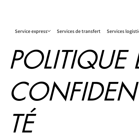
Service express
Services de transfert
Services logist
POLITIQUE 
CONFIDENT
TÉ