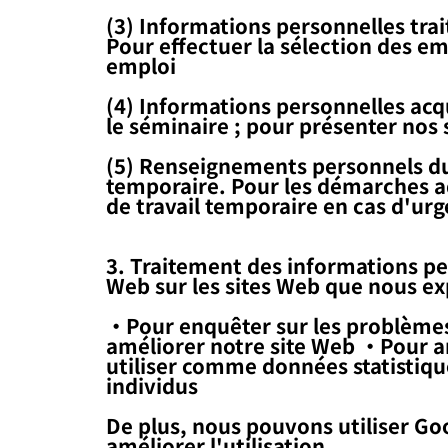
(3) Informations personnelles tra
Pour effectuer la sélection des em
emploi
(4) Informations personnelles acqu
le séminaire ; pour présenter nos s
(5) Renseignements personnels du 
temporaire. Pour les démarches adm
de travail temporaire en cas d'urg
3. Traitement des informations per
Web sur les sites Web que nous ex
・Pour enquêter sur les problèmes 
améliorer notre site Web ・Pour am
utiliser comme données statistique
individus
De plus, nous pouvons utiliser Goo
améliorer l'utilisation.