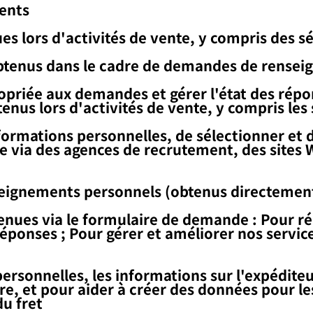
ents
es lors d'activités de vente, y compris des s
btenus dans le cadre de demandes de rensei
riée aux demandes et gérer l'état des répo
enus lors d'activités de vente, y compris les
informations personnelles, de sélectionner et 
se via des agences de recrutement, des sites
enseignements personnels (obtenus directement
tenues via le formulaire de demande : Pour 
éponses ; Pour gérer et améliorer nos service
personnelles, les informations sur l'expéditeu
e, et pour aider à créer des données pour le
du fret