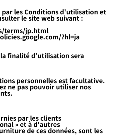
 par les Conditions d'utilisation et
sulter le site web suivant :
s/terms/jp.html
policies.google.com/?hl=ja
la finalité d’utilisation sera
ions personnelles est facultative.
ez ne pas pouvoir utiliser nos
nts.
nies par les clients
nal » et à d'autres
fourniture de ces données, sont les