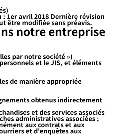
és)
: 1er avril 2018 Dernière révision
ut être modifiée sans préavis.
ns notre entreprise
es par notre société »)
personnels et le JIS, et éléments
elles de manière appropriée
seignements obtenus indirectement
chandises et des services associés
ches administratives associées ;
rmément aux contrats et aux
courriers et d'enquêtes aux