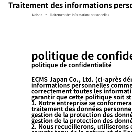
Traitement des informations pers
>
Maison
Traitement des informations personnelles
politique de confid
politique de confidentialité
ECMS Japan Co., Ltd. (ci-après dén
informations personnelles comme 
correctement toutes les informati
garantir que cette politique soit 
1. Notre entreprise se conformera 
traitement des données personnell
gestion de la protection des donn
gestion de la protection des donné
2. Nous recueillerons, utiliseron
compte tenu de la nature et de l'a