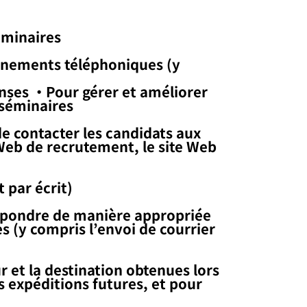
éminaires
gnements téléphoniques (y
nses ・Pour gérer et améliorer
 séminaires
de contacter les candidats aux
 Web de recrutement, le site Web
 par écrit)
répondre de manière appropriée
s (y compris l’envoi de courrier
r et la destination obtenues lors
s expéditions futures, et pour