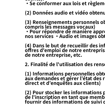
・Se conformer aux lois et règlem
(2) Données audio et vidéo obtenu
(3) Renseignements personnels o
compris les messages vocaux)
・Pour répondre de manière approp
nos services ・Audio et images obt
(4) Dans le but de recueillir des 
offres d'emploi de notre entrepri
de notre entreprise, etc.
2. Finalité de l'utilisation des r
(1) Informations personnelles ob
aux demandes et gérer l’état des r
direct et d’enquêtes aux clients)
(2) Pour stocker les informations 
de l'inscription en tant que membr
fournir des informations de suivi 