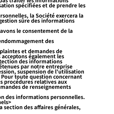
sation spécifiées et de prendre les
rsonnelles, la Société exercera la
 gestion sûre des informations
s avons le consentement de la
u l’endommagement des
 plaintes et demandes de
 acceptons également les
tection des informations
étenues par notre entreprise
ession, suspension de l'utilisation
). Pour toute question concernant
es procédures relatives aux
t demandes de renseignements
on des informations personnelles.
nels>
 section des affaires générales,