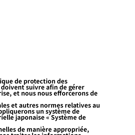
tique de protection des
oivent suivre afin de gérer
rise, et nous nous efforcerons de
ales et autres normes relatives au
appliquerons un système de
ielle japonaise « Système de
nelles de manière appropriée,
pas traiter les informations