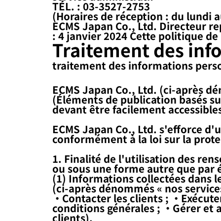
TÉL. : 03-3527-2753
(Horaires de réception : du lundi 
ECMS Japan Co., Ltd. Directeur re
: 4 janvier 2024 Cette politique d
Traitement des inf
traitement des informations pers
ECMS Japan Co., Ltd. (ci-après d
(Éléments de publication basés sur
devant être facilement accessibles
ECMS Japan Co., Ltd. s'efforce d'u
conformément à la loi sur la prot
1. Finalité de l'utilisation des 
ou sous une forme autre que par é
(1) Informations collectées dans l
(ci-après dénommés « nos services 
・Contacter les clients ; ・Exécute
conditions générales ; ・Gérer et a
clients).