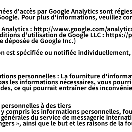
nnées d'accès par Google Analytics sont régies
Google. Pour plus d'informations, veuillez con
 Analytics :
http://www.google.com/analytic
ditions d'utilisation de Google LLC :
https://
e déposée de Google Inc.)
ion est spécifiée ou notifiée individuellement, 
tions personnelles : La fourniture d'informat
as les informations nécessaires, vous pourri
es, ce qui pourrait entraîner des inconvénie
personnelles à des tiers
 y compris les informations personnelles, four
énérales du service de messagerie internatio
gers », ainsi que le but et les raisons de la 