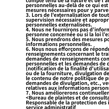
personnelles au-delà de ce qui est 
mesures nécessaires pour y parve
3. Lors de l'externalisation de to
supervision nécessaire et appropri
personnelles externalisées.
4. Nous ne fournirons pas d’infor
personne concernée ou si la loi l’e
5. Nous prendrons des mesures pou
informations personnelles.
6. Nous nous efforçons de répond
renseignements concernant le tra
demandes de renseignements conce
personnelles et les demandes de d
(notification de la finalité d'util
ou de la fourniture, divulgation d
le contenu de notre politique de p
demandes de divulgation, etc., ve
relatives aux informations personn
7. Nous améliorerons continuellem
<Bureau de plaintes et de consul
Responsable de la protection des 
service administratif