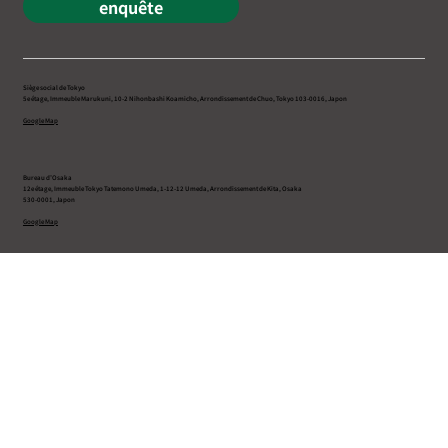
Recrutement
enquête
Siège social de Tokyo
5e étage, Immeuble Marukuni, 10-2 Nihonbashi Koamicho, Arrondissement de Chuo, Tokyo 103-0016, Japon
Google Map
Bureau d’Osaka
12e étage, Immeuble Tokyo Tatemono Umeda, 1-12-12 Umeda, Arrondissement de Kita, Osaka
530-0001, Japon
Google Map
Tokyo Gateway
3F-B Goodman Business Park East, 5-3-1 Shikoku Minami, Ville d’Inzai, Chiba 270-1369, Japon
Google Map