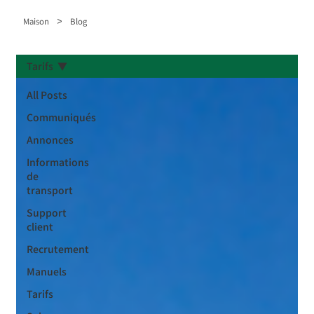
>
Maison
Blog
Tarifs
All Posts
Communiqués
Annonces
Informations
de
transport
Support
client
Recrutement
Manuels
Tarifs