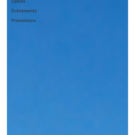
Salons
Événements
Promotions