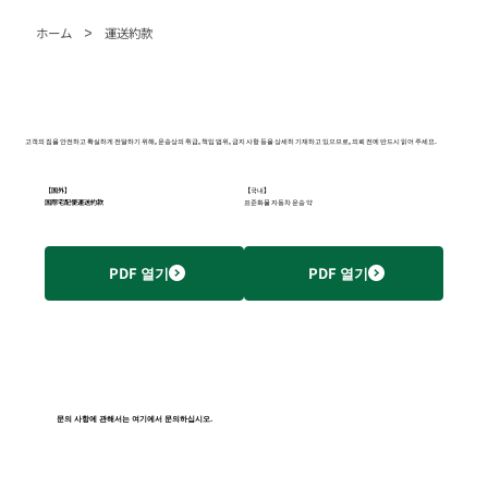
>
ホーム
運送約款
고객의 짐을 안전하고 확실하게 전달하기 위해, 운송상의 취급, 책임 범위, 금지 사항 등을 상세히 기재하고 있으므로, 의뢰 전에 반드시 읽어 주세요.
【国外】
【국내】
国際宅配便運送約款
표준화물 자동차 운송 약
PDF 열기
PDF 열기
문의 사항에 관해서는 여기에서 문의하십시오.