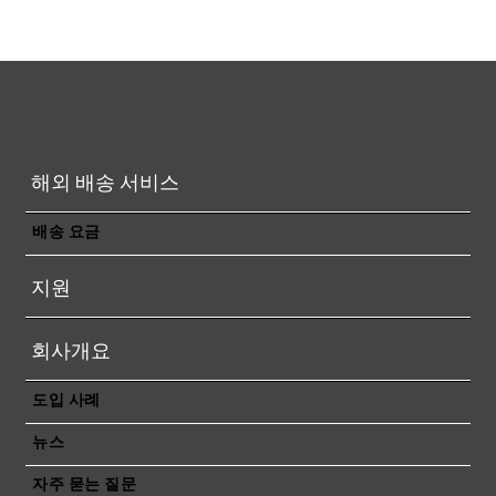
해외 배송 서비스
배송 요금
지원
회사개요
도입 사례
뉴스
자주 묻는 질문