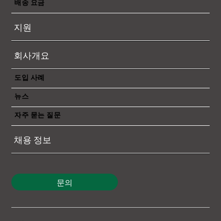
배송 요금
지원
회사개요
도입 사례
뉴스
자주 묻는 질문
채용 정보
문의