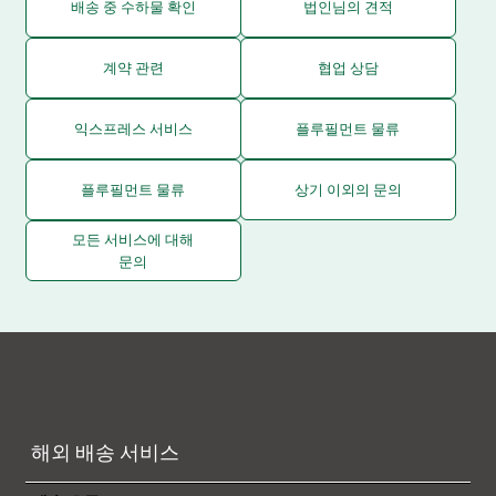
배송 중 수하물 확인
법인님의 견적
계약 관련
협업 상담
익스프레스 서비스
플루필먼트 물류
플루필먼트 물류
상기 이외의 문의
모든 서비스에 대해
문의
해외 배송 서비스