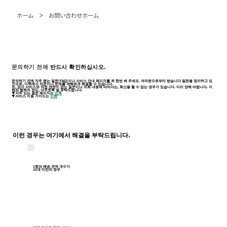
>
ホーム
お問い合わせホーム
문의하기 전에
반드시 확인하십시오.
문의하기 전에 자주 묻는 질문(FAQ)이나 서비스 안내 페이지를 꼭 한번 봐 주세요. 여러분으로부터 받습니다 질문을 정리하고 있
으므로, 이쪽에서 의문이나 문제를 재빠르게 해결할 수 있습니다.
또, 당사 서비스와 직접 관련이 없는 질문이나 의뢰 내용에 따라서는, 회신을 할 수 없는 경우가 있습니다. 미리 양해 바랍니다. 이
해와 협력의 정도, 아무쪼록 잘 부탁드립니다.
▼자주 있는 질문 페이지는
이쪽
▼서비스 이용 가이드는
이쪽
이런 경우는 여기에서 해결을 부탁드립니다.
1회의 배송 견적 개수가
10개 미만의 경우