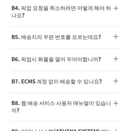
오.Door to Door 서비스Warehouse to Door 서비스
B4. 픽업 요청을 취소하려면 어떻게 해야 하
나요?
ECMS 스탠다드 익스프레스의 발송 취소를 하시려면,
「MY ECMS+」 의 발송 상세내의 「발송 취소」버튼
B5. 배송지의 우편 번호를 모르는데요?
을 클릭해 주세요.덧붙여 화물의 상태에 따라서는, 취
소를 받을 수 없는 경우가 있습니다.
우편 번호를 모르는 경우 배송을받을 수 없습니다.수
고스럽지만, 신고처국의 우체국 공식 홈페이지 등을
B6. 픽업시 화물을 열어 두어야합니까?
참조해, 올바른 우편 번호를 기입해 주시도록 부탁드
립니다.덧붙여 잘못된 우편 번호, 불완전한 우편 번호
개봉할 필요는 없습니다. 포장이 완료된 상태로 인도
로의 출하는, 오배송, 지연의 원인이 되기 때문에, 충
해 주십시오.당사에서의 수탁 내용 점검 시나 세관 검
B7. ECMS 계정 없이 배송할 수 있나요?
분히 주의해 주십시오.※신고처가 홍콩의 경우는, 우
사로 개봉하는 경우가 있습니다만, ECMS가 책임을
편 번호는 자동으로 설정되므로, 기입은 불필요합니
지고 봉을 해 발송합니다. 단, 포장이 불충분 해외 발
ECMS 계정 없이도 배송이 가능합니다.스탠다드 익스
다.
송에 견딜 수 없다고 판단한 경우는 고객에게 연락 후
프레스의 계정 등록을 한 후에 이용되는 경우는 이하
B8. 웹 배송 서비스 사용자 매뉴얼이 있습니
취소 처리되어 화물은 반환이 되므로 주의해 주십시
의 기능을 이용할 수 있으므로 꼭 이용해 주십시오.받
까?
오. ※반납은 수취인 지불로의 발송이 됩니다.
는 사람 등록화물 상태 확인다중 배송 일괄 요청
이용 방법은 이쪽을 확인해 주세요.Web Shipping 사
용자 매뉴얼