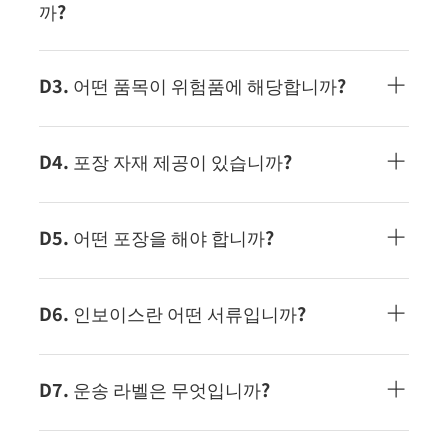
스에 대한 자세한 내용은 다음을 참조하십시오.국제
까?
화물의 도어 투 도어 운송 서비스에 대해서는, 이쪽선
적 전 화물의 관리 및 포장, 선적 서비스에 대해서는,
화물의 내용이나 목적지에 의해, 발송을 받을 수 없는
이쪽영업으로부터의 설명을 희망하시는 분은, 이쪽
경우가 있습니다. 자세한 것은, 당사 홈페이지 「수탁
D3. 어떤 품목이 위험품에 해당합니까?
으로부터 문의해 주세요
금지 품목」과 「개인용 화물 주의 사항」을 확인해
주세요.수탁 금지 품목에 대해서는, 이쪽개인용 화물
위험품으로서 받을 수 없는 품목에 대해서는, 당사 홈
주의 사항에 대해서는, 이쪽
페이지 「수탁 금지 품목」을 확인해 주세요.수탁 금
D4. 포장 자재 제공이 있습니까?
지 품목에 대해서는, 이쪽
당사에서는 제공하지 않습니다. 고객님께서 짐에 적
절한 포장재를 준비해 주십시오.
D5. 어떤 포장을 해야 합니까?
포장시에는 다음 사항에 주의하십시오.한 번 사용한
포장재 재사용은 권장하지 않습니다.유리, 도기 등 깨
D6. 인보이스란 어떤 서류입니까?
지기 쉬운 것, 깨지기 쉬운 것은 보강 포장 (양생)을하
십시오. 유리병의 포장에 대해서는, 이쪽 을 봐 주세
인보이스란 수출, 수입에 따라 세관에 신고해야 할 내
요.무거운 것은 W플루트(더블 카톤)의 골판지를 사용
용을 적은 서류입니다. ECMS 스탠다드 익스프레스에
D7. 운송 라벨은 무엇입니까?
한 후, 강도와 점착성이 뛰어난 테이프로 봉을 해 주
서는 입력하신 데이터를 바탕으로 자동으로 작성되
세요.액체가 들어있는 물건을 넣을 때는 새는 것을 방
므로 고객님께 별도로 준비하실 필요가 없습니다.
운송장 라벨은 ECMS의 송장입니다. 전용 시스템으로