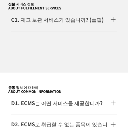
선불 서비스
정보
ABOUT FULFILLMENT SERVICES
C1. 재고 보관 서비스가 있습니까? (풀필)
법인의 고객용으로 재고 관리, 출하 포장 서비스
「FULFILL4E」 (후루필루멘토)를 전개하고 있습니
다. 폐사 시스템에 출하 지시를 받으면, 피킹·곤포의
위, 국제 배송 수배를 실시합니다.이곳은 사전 계약이
필요합니다. 자세한 것은 이쪽에 문의해 주세요.
공통 정보
에 대하여
ABOUT COMMON INFORMATION
D1. ECMS는 어떤 서비스를 제공합니까?
ECMS는 국제화물 도어 투 도어 운송 서비스를 중심
으로 선적 전화물 포장 등을 실시하고 있습니다. 서비
D2. ECMS로 취급할 수 없는 품목이 있습니