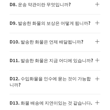
지하기 위해 비닐 봉지로 이중 포장을하십시오.외장
출하 정보를 등록한 후 다운로드할 수 있습니다. 이
D8. 운송 약관이란 무엇입니까?
상자에 바코드 등이 붙어 있는 경우는 반드시 떼어낸
운송장 라벨의 정보를 가지고 발송 작업을 실시합니
후 발송해 주십시오.
다.
ECMS의 운송에 관한 약정입니다. 여기 에서 내용을
확인하실 수 있습니다.
D9. 발송한 화물의 보상은 어떻게 됩니까?
발송 물건의 보상에 관해서는, 운송 약관 에 준한 대
응이 됩니다.
D10. 발송한 화물은 언제 배달됩니까?
서비스 별 배송 소요 일수는 여기를 참조하십시
오.Door to Door 서비스Warehouse to Door 서비스
D11. 발송한 화물은 지금 어디에 있습니까?
화물 추적은 추적 번호로 검색할 수 있습니다.화물 추
적 페이지는 이쪽
수하물 배송 상태 확인은 화물 추적 페이지 에서 확인
할 수 있습니다.
D12. 수입화물을 인수에 묻는 것이 가능합
니까?
죄송합니다. 화물을 직접 전달할 수 없습니다.
D13. 화물 배송에 지연이있는 것 같습니다.