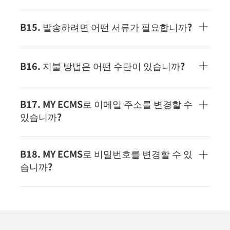
인해 주세요.위탁 제한 중량·사이즈를 넘었을 경우,
WEB 출하 시스템에 입력 시, 발송처 국가, 중량・사
고객에게 연락 후, 캔슬 처리와 반송 준비를 하겠습니
이즈의 정보로부터 이용 요금을 산출하고 있습니다.
B15. 발송하려면 어떤 서류가 필요합니까?
다.
입력 정보와 당사 창고 착하 후의 계측과 괴리가 있어
요금 부족의 경우, 손님에게 연락 후 추가 징수하겠습
외부 상자에 "운송 라벨"을 붙여서 출하하십시오. 인
니다 때문에, 그 사이 발송 작업은 보류가 되어, 수송
보이스는 당사 시스템에서 생성되므로 첨부는 필요
B16. 지불 방법은 어떤 수단이 있습니까?
지연의 원인이 됩니다.
하지 않습니다. 짐의 내용·지향지에 의해, 안전 데이
터 시트(SDS)등의 서류가 필요하게 되는 경우가 있습
ECMS 스탠다드 익스프레스의 경우 신용카드 결제가
니다. 그 경우는 당사로부터 고객에게 연락하므로, 그
됩니다. 납부(월말 조임 다음 달 말 지불)를 희망하시
B17. MY ECMS로 이메일 주소를 변경할 수
때에 제출해 주십시오.
는 고객은, 별도 계약이 필요합니다. 계약을 희망하시
있습니까?
는 경우는, 이쪽 으로부터 연락해 주세요.
등록된 이메일 주소는 사용자 이름으로도 사용되므
로 계정을 만들 때 등록된 이메일 주소를 변경할 수
B18. MY ECMS로 비밀번호를 변경할 수 있
없습니다. 다른 이메일 주소를 사용하려면 계정을 다
습니까?
시 가져와야 합니다.
패스워드를 변경하고 싶은 경우는, 계정에 로그인 후,
「등록 정보」에서 패스워드 리셋이 가능합니다.