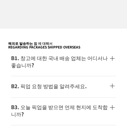
해외로 발송하는 짐
에 대해서
REGARDING PACKAGES SHIPPED OVERSEAS
B1. 창고에 대한 국내 배송 업체는 어디서나
좋습니까?
수취 확인이 가능한 택배 서비스로 발송해 주십시오.
고양이 포스나 클릭 포스트 등, 투함 서비스로의 발송
B2. 픽업 요청 방법을 알려주세요.
은 중지해 주세요.
집하의 의뢰는, 당사 홈페이지 톱 화면의 「지금 발
송」으로부터 ECMS 스탠다드 익스프레스의 출하 의
B3. 오늘 픽업을 받으면 언제 현지에 도착합
뢰란으로부터 집하 있는 서비스를 신청하는 것으로
니까?
이용하실 수 있습니다.
서비스 별 배송 소요 일수는 여기를 참조하십시