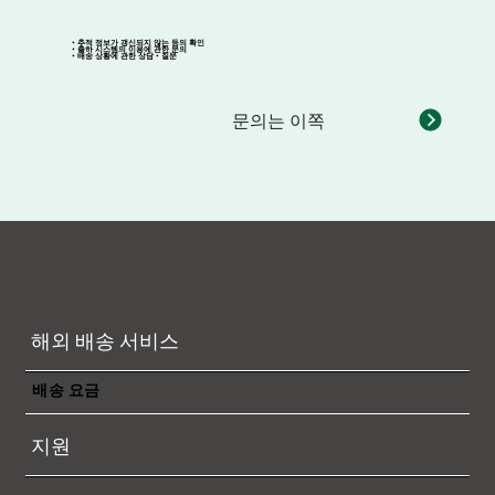
・추적 정보가 갱신되지 않는 등의 확인
・출하 시스템의 이용에 관한 문의
・배송 상황에 관한 상담・질문
문의는 이쪽
해외 배송 서비스
배송 요금
지원