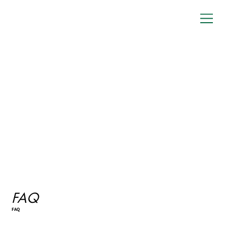
FAQ
FAQ