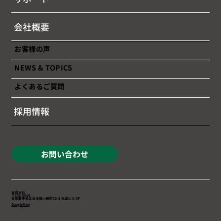
会社概要
お客様の声
NEWS & TOPICS
よくあるご質問
採用情報
お問い合わせ
東京本社
〒103-0016
東京都中央区日本橋小網町10-2 丸国ビル 5F
GoogleMap