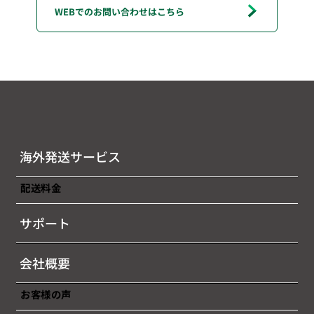
海外発送サービス
配送料金
サポート
会社概要
お客様の声