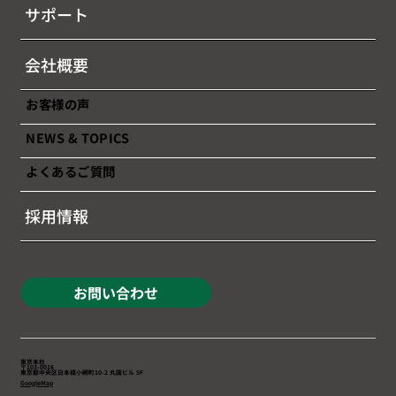
サポート
会社概要
お客様の声
NEWS & TOPICS
よくあるご質問
採用情報
お問い合わせ
東京本社
〒103-0016
東京都中央区日本橋小網町10-2 丸国ビル 5F
GoogleMap