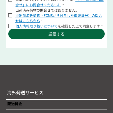
合せ」にお問合せください）
*
出荷済み荷物の問合せではありません。
※出荷済み荷物（ECMSから付与した追跡番号）の問合
せはこちらから
*
個人情報取り扱いについて
を確認した上で同意します
*
送信する
海外発送サービス
配送料金