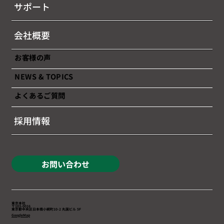
サポート
会社概要
お客様の声
NEWS & TOPICS
よくあるご質問
採用情報
お問い合わせ
東京本社
〒103-0016
東京都中央区日本橋小網町10-2 丸国ビル 5F
GoogleMap