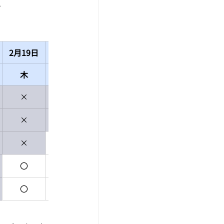
。
2月19日
2月20日
2月21日
2月22日
2月23日
木
金
土
日
月
×
×
×
×
×
×
×
×
×
〇
×
〇
×
×
〇
〇
〇
×
×
〇
〇
〇
×
×
〇