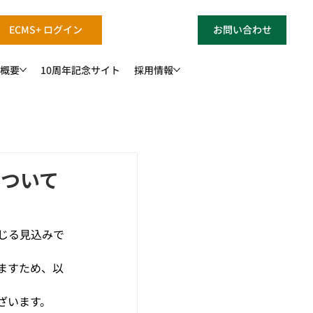
ECMS+ ログイン
お問い合わせ
概要
10周年記念サイト
採用情報
について
じる見込みで
ますため、以
ざいます。