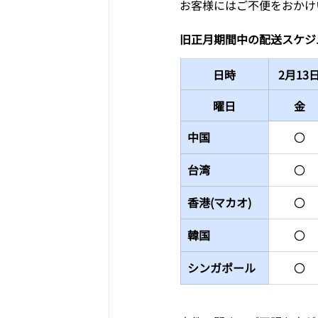
お客様にはご不便をおかけ
旧正月期間中の配送スケジ
日時
2月13
曜日
金
中国
〇
台湾
〇
香港(マカオ)
〇
韓国
〇
シンガポール
〇