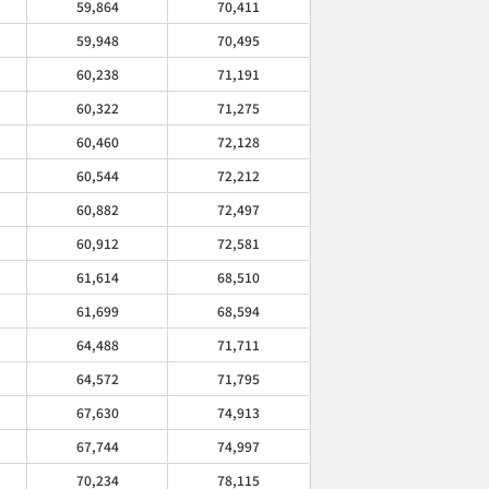
59,864
70,411
59,948
70,495
60,238
71,191
60,322
71,275
60,460
72,128
60,544
72,212
60,882
72,497
60,912
72,581
61,614
68,510
61,699
68,594
64,488
71,711
64,572
71,795
67,630
74,913
67,744
74,997
70,234
78,115