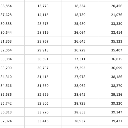
36,854
13,773
18,354
20,456
37,628
14,115
18,730
21,076
30,338
28,573
25,980
33,330
30,544
28,719
26,064
33,414
31,858
29,767
26,645
35,323
32,064
29,913
26,729
35,407
33,084
30,591
27,311
36,015
33,290
30,737
27,395
36,099
34,310
31,415
27,978
38,186
34,516
31,560
28,062
38,270
35,536
32,659
28,645
39,136
35,742
32,805
28,729
39,220
36,818
33,270
28,853
39,347
37,024
33,415
28,937
39,431