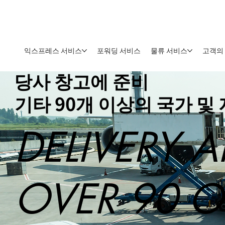
익스프레스 서비스
포워딩 서비스
물류 서비스
고객의
당사 창고에 준비
기타 90개 이상의 국가 및
DELIVERY 
OVER 90 O