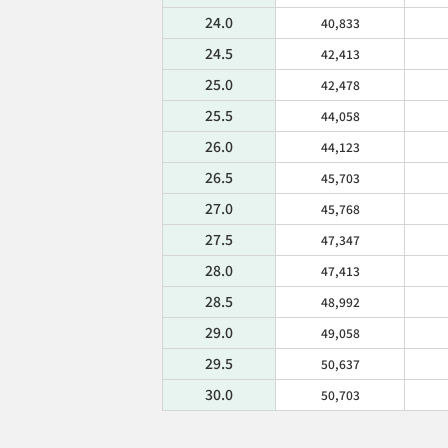
24.0
40,833
24.5
42,413
25.0
42,478
25.5
44,058
26.0
44,123
26.5
45,703
27.0
45,768
27.5
47,347
28.0
47,413
28.5
48,992
29.0
49,058
29.5
50,637
30.0
50,703