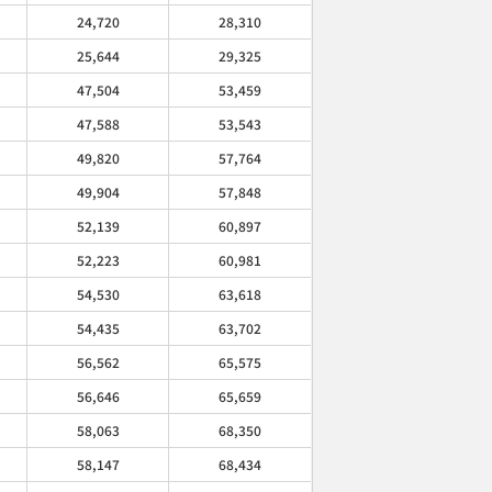
24,720
28,310
25,644
29,325
47,504
53,459
47,588
53,543
49,820
57,764
49,904
57,848
52,139
60,897
52,223
60,981
54,530
63,618
54,435
63,702
56,562
65,575
56,646
65,659
58,063
68,350
58,147
68,434