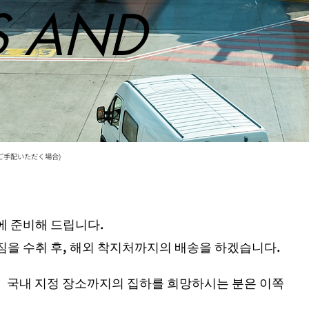
S AND
にご手配いただく場合)
에 준비해 드립니다.
짐을 수취 후, 해외 착지처까지의 배송을 하겠습니다.
국내 지정 장소까지의 집하를 희망하시는 분은 이쪽