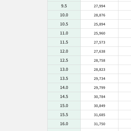
9.5
27,994
10.0
28,876
10.5
25,894
11.0
25,960
11.5
27,573
12.0
27,638
12.5
28,758
13.0
28,823
13.5
29,734
14.0
29,799
14.5
30,784
15.0
30,849
15.5
31,685
16.0
31,750