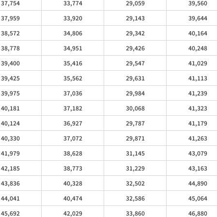
37,754
33,774
29,059
39,560
37,959
33,920
29,143
39,644
38,572
34,806
29,342
40,164
38,778
34,951
29,426
40,248
39,400
35,416
29,547
41,029
39,425
35,562
29,631
41,113
39,975
37,036
29,984
41,239
40,181
37,182
30,068
41,323
40,124
36,927
29,787
41,179
40,330
37,072
29,871
41,263
41,979
38,628
31,145
43,079
42,185
38,773
31,229
43,163
43,836
40,328
32,502
44,890
44,041
40,474
32,586
45,064
45,692
42,029
33,860
46,880