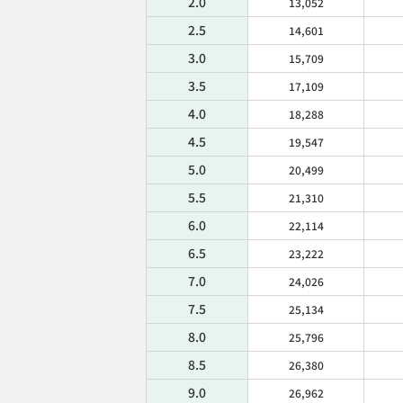
2.0
13,052
2.5
14,601
3.0
15,709
3.5
17,109
4.0
18,288
4.5
19,547
5.0
20,499
5.5
21,310
6.0
22,114
6.5
23,222
7.0
24,026
7.5
25,134
8.0
25,796
8.5
26,380
9.0
26,962