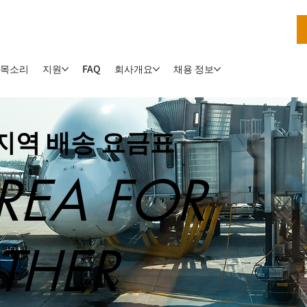
 목소리
지원
회사개요
채용 정보
FAQ
 지역 배송 요금표
AREA FOR
THER