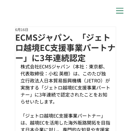
6月16日
ECMSジャパン、「ジェト
ロ越境EC支援事業パートナ
ー」に3年連続認定
株式会社ECMSジャパン（本社：東京都、
代表取締役：小松 英樹）は、このたび独
立行政法人日本貿易振興機構（JETRO）が
実施する「ジェトロ越境EC支援事業パート
ナー」に3年連続で認定されたことをお知
らせいたします。 
「ジェトロ越境EC支援事業パートナー」
は、越境ECを活用した海外販路開拓を目指
す日本企業に対し、専門的な知見や支援実