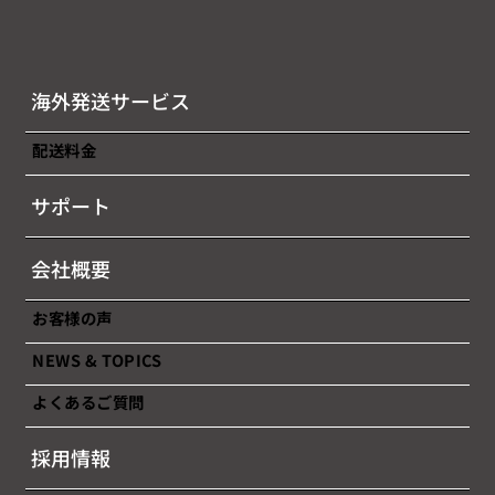
海外発送サービス
配送料金
2026年7月後半（7/16～7/31）燃油サー
サポート
チャージのお知らせ
会社概要
お客様の声
NEWS & TOPICS
よくあるご質問
採用情報