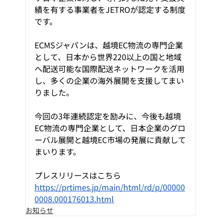
績を有する事業者をJETROが認定する制度
です。 
ECMSジャパンは、越境EC物流の専門企業
として、日本から世界220以上の国と地域
へ配送可能な国際配送ネットワークを活用
し、多くの企業の海外展開を支援してまい
りました。 
今回の3年連続認定を励みに、今後も越境
EC物流の専門企業として、日本企業のグロ
ーバル展開と越境EC市場の発展に貢献して
まいります。
プレスリリースはこちら
https://prtimes.jp/main/html/rd/p/00000
0008.000176013.html
お知らせ