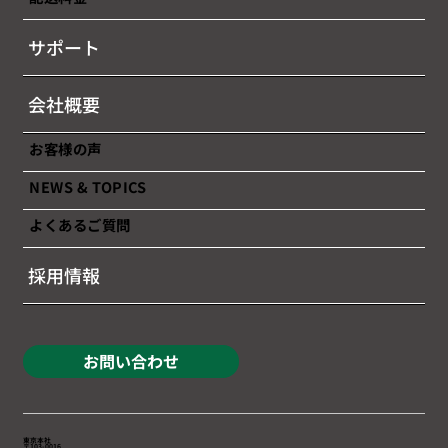
2026年7月後半（7/16～7/31）燃油サー
サポート
チャージのお知らせ
会社概要
お客様の声
NEWS & TOPICS
よくあるご質問
採用情報
お問い合わせ
東京本社
〒103-0016