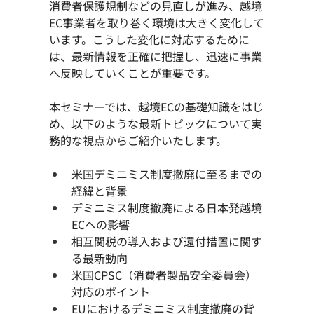
消費者保護規制などの見直しが進み、越境
EC事業者を取り巻く環境は大きく変化して
います。こうした変化に対応するために
は、最新情報を正確に把握し、迅速に事業
へ反映していくことが重要です。
本セミナーでは、越境ECの基礎知識をはじ
め、以下のような最新トピックについて実
務的な視点からご紹介いたします。
米国デミニミス制度撤廃に至るまでの
経緯と背景
デミニミス制度撤廃による日本発越境
ECへの影響
相互関税の導入および還付措置に関す
る最新動向
米国CPSC（消費者製品安全委員会）
対応のポイント
EUにおけるデミニミス制度撤廃の背