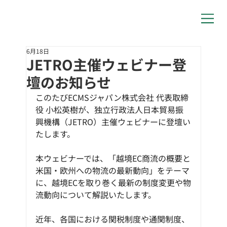
6月18日
JETRO主催ウェビナー登
壇のお知らせ
このたびECMSジャパン株式会社 代表取締
役 小松英樹が、独立行政法人日本貿易振
興機構（JETRO）主催ウェビナーに登壇い
たします。
本ウェビナーでは、「越境EC商流の概要と
米国・欧州への物流の最新動向」をテーマ
に、越境ECを取り巻く最新の制度変更や物
流動向について解説いたします。
近年、各国における関税制度や通関制度、