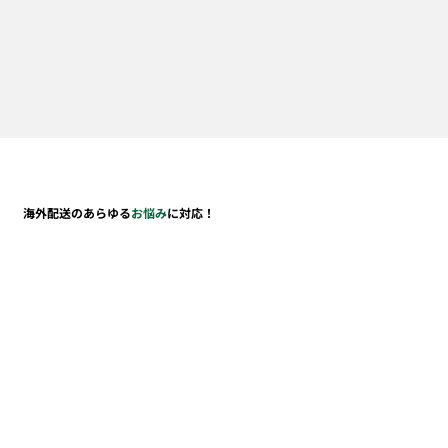
海外配送のあらゆる
お悩み
に対応！