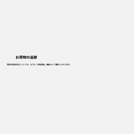
お荷物の追跡
​荷物の配送状況については、以下の「貨物追跡」機能からご確認いただけます。