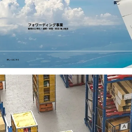
フォワーディング事業
越境ECに特化！通関・保管・航空/海上輸送
詳しくはこちら