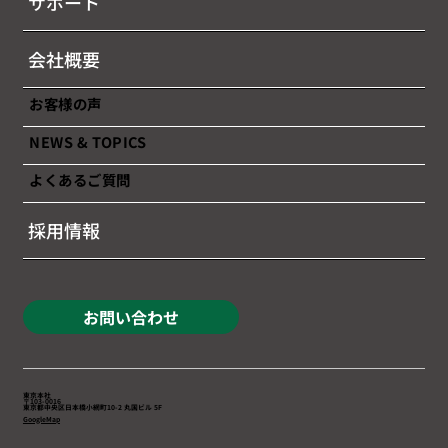
サポート
会社概要
お客様の声
NEWS & TOPICS
よくあるご質問
採用情報
お問い合わせ
東京本社
〒103-0016
東京都中央区日本橋小網町10-2 丸国ビル 5F
GoogleMap