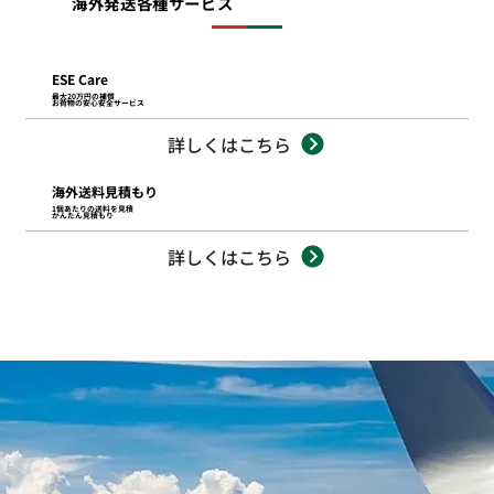
海外発送各種サービス
ESE Care
最大20万円の補償
お荷物の安心安全サービス
詳しくはこちら
海外送料見積もり
1個あたりの送料を見積
かんたん見積もり
詳しくはこちら