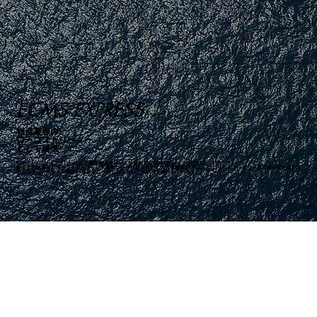
ECMS EXPRESS
物流業界の
ローコストリーダー
として躍進
ECMSジャパンは、グローバルで国際物流サービスを提供するECMSグループの日本法人です。
国際宅配便事業、国際フォワーディング事業ならびにロジスティクス事業を3本柱に、グローバルネットワークと高いIT技術を活
かしながら、成長する越境EC業界のニーズに対応したサービスを提供しています。