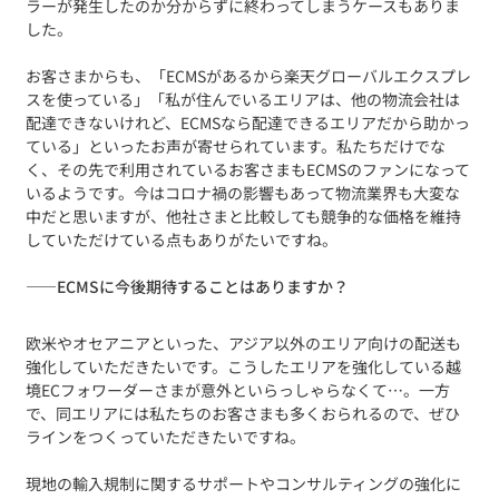
ラーが発生したのか分からずに終わってしまうケースもありま
した。
お客さまからも、「ECMSがあるから楽天グローバルエクスプレ
スを使っている」「私が住んでいるエリアは、他の物流会社は
配達できないけれど、ECMSなら配達できるエリアだから助かっ
ている」といったお声が寄せられています。私たちだけでな
く、その先で利用されているお客さまもECMSのファンになって
いるようです。今はコロナ禍の影響もあって物流業界も大変な
中だと思いますが、他社さまと比較しても競争的な価格を維持
していただけている点もありがたいですね。
——
ECMSに今後期待することはありますか？
欧米やオセアニアといった、アジア以外のエリア向けの配送も
強化していただきたいです。こうしたエリアを強化している越
境ECフォワーダーさまが意外といらっしゃらなくて…。一方
で、同エリアには私たちのお客さまも多くおられるので、ぜひ
ラインをつくっていただきたいですね。
現地の輸入規制に関するサポートやコンサルティングの強化に