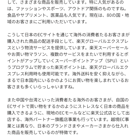
して、さまざまな商品を販売しています。特に人気があるの
は、ファッションやスポーツ、アウトドア関係のものですね。
食品やサプリメント、医薬品も人気です。現在は、80の国・地
域のお客さまにご利用いただいています。
こうして日本のECサイトを通じて海外の消費者たるお客さまが
購入された商品の配送手段として、楽天グローバルエクスプレ
スという物流サービスを提供しています。楽天スーパーセール
やお買い物マラソン、複数のサービスをまたいで利用するとポ
イントがアップしていくスーパーポイントアップ（SPU）とい
うプログラムで貯まった楽天ポイントは、楽天グローバルエク
スプレス利用時も使用可能です。海外送料を安く抑えながら、
まるで日本国内にいるかのようにお買い物を楽しまれているお
客さまも多くいらっしゃいますね。
また中国や台湾といった消費者たる海外のお客さまが、自国の
ECサイトで買い物をするかのようにストレスなく日本の商品を
購入できるように、現地のECモールなどに楽天公式店として出
店する、海外パートナー旗艦店事業も行っています。越境EC事
業とは異なり、日本のブランドさまやメーカーさまから仕入れ
た商品を販売しているのが特徴です。