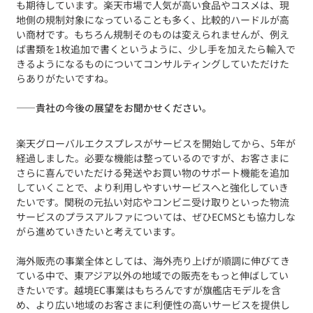
も期待しています。楽天市場で人気が高い食品やコスメは、現
地側の規制対象になっていることも多く、比較的ハードルが高
い商材です。もちろん規制そのものは変えられませんが、例え
ば書類を1枚追加で書くというように、少し手を加えたら輸入で
きるようになるものについてコンサルティングしていただけた
らありがたいですね。
——
貴社の今後の展望をお聞かせください。
楽天グローバルエクスプレスがサービスを開始してから、5年が
経過しました。必要な機能は整っているのですが、お客さまに
さらに喜んでいただける発送やお買い物のサポート機能を追加
していくことで、より利用しやすいサービスへと強化していき
たいです。関税の元払い対応やコンビニ受け取りといった物流
サービスのプラスアルファについては、ぜひECMSとも協力しな
がら進めていきたいと考えています。
海外販売の事業全体としては、海外売り上げが順調に伸びてき
ている中で、東アジア以外の地域での販売をもっと伸ばしてい
きたいです。越境EC事業はもちろんですが旗艦店モデルを含
め、より広い地域のお客さまに利便性の高いサービスを提供し