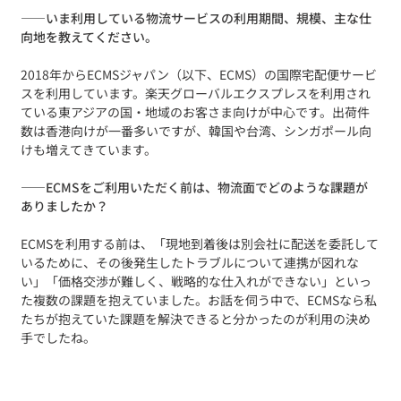
——
いま利用している物流サービスの利用期間、規模、主な仕
向地を教えてください。
2018年からECMSジャパン（以下、ECMS）の国際宅配便サービ
スを利用しています。楽天グローバルエクスプレスを利用され
ている東アジアの国・地域のお客さま向けが中心です。出荷件
数は香港向けが一番多いですが、韓国や台湾、シンガポール向
けも増えてきています。
——
ECMSをご利用いただく前は、物流面でどのような課題が
ありましたか？
ECMSを利用する前は、「現地到着後は別会社に配送を委託して
いるために、その後発生したトラブルについて連携が図れな
い」「価格交渉が難しく、戦略的な仕入れができない」といっ
た複数の課題を抱えていました。お話を伺う中で、ECMSなら私
たちが抱えていた課題を解決できると分かったのが利用の決め
手でしたね。