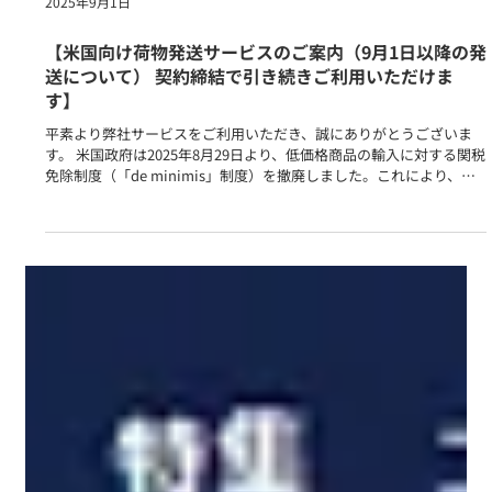
す。 米国政府は2025年8月29日より、低価格商品の輸入に対する関税
免除制度（「de minimis」制度）を撤廃しました。これにより、従
来は800米ドル未満の商品に適用されていた免税での申告方法が廃止
され、今後...
2025年9月1日
【米国向け荷物発送サービスのご案内（9月1日以降の発
送について） 契約締結で引き続きご利用いただけま
す】
平素より弊社サービスをご利用いただき、誠にありがとうございま
す。 米国政府は2025年8月29日より、低価格商品の輸入に対する関税
免除制度（「de minimis」制度）を撤廃しました。これにより、従
来は800米ドル未満の商品に適用されていた免税での申告方法が廃止
され、今後...