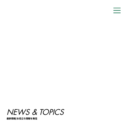
​NEWS & TOPICS
最新情報/お役立ち情報を発信