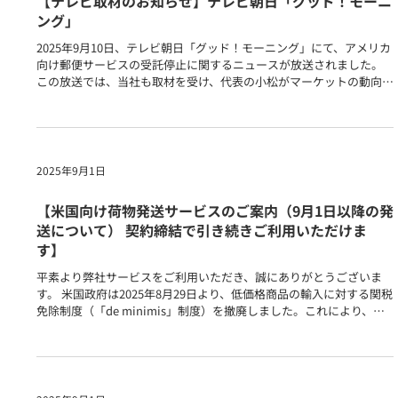
され、今後...
2025年9月10日
【テレビ取材のお知らせ】テレビ朝日「グッド！モーニ
ング」
2025年9月10日、テレビ朝日「グッド！モーニング」にて、アメリカ
向け郵便サービスの受託停止に関するニュースが放送されました。
この放送では、当社も取材を受け、代表の小松がマーケットの動向や
背景についてコメントいたしました。 当社では、引き続きアメリカ
向けの物流サービスを提供し、お客様の越境ECビジネスをサポート
してまいります。 ニュース：【グッド！モーニング】(2025年9月10
日)
2025年9月1日
【米国向け荷物発送サービスのご案内（9月1日以降の発
送について） 契約締結で引き続きご利用いただけま
す】
平素より弊社サービスをご利用いただき、誠にありがとうございま