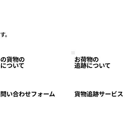
す。
中の貨物の
お荷物の
点について
追跡について
お問い合わせフォーム
貨物追跡サービス