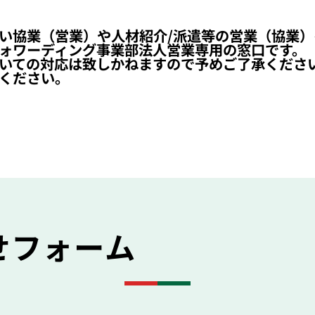
い協業（営業）や人材紹介/派遣等の営業（協業
ォワーディング事業部法人営業専用の窓口です。
いての対応は致しかねますので予めご了承くださ
ください。
せフォーム