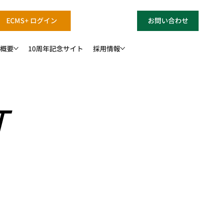
ECMS+ ログイン
お問い合わせ
概要
10周年記念サイト
採用情報
T