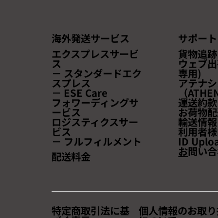
海外発送サービス
サポート
エクスプレスサービ
貨物追跡
ス
ウェブ出
－ スタンダードエク
専用)
スプレス
アテナシ
－ ESE Care
（ATHEN
フォワーディングサ
運送約款
ービス
お荷物配
ロジスティクスサー
輸送情報
ビス
利用者様
－ フルフィルメント
ID Uplo
お
問い合
配送料金
特定商取引法に基
個人情報のお取り