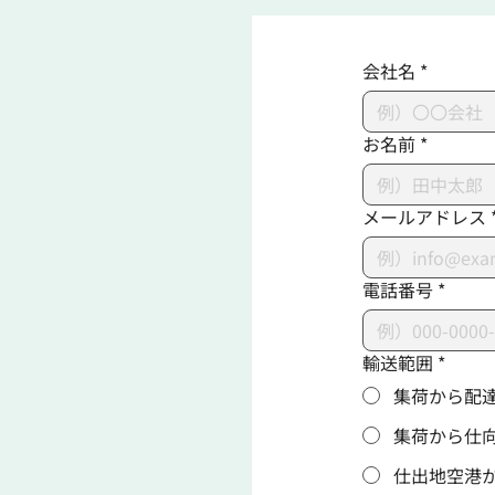
会社名
*
お名前
*
メールアドレス
電話番号
*
輸送範囲
*
集荷から配
集荷から仕
仕出地空港