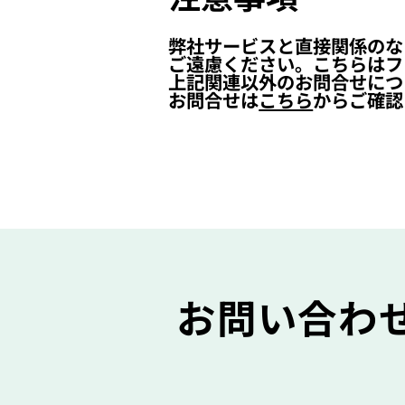
弊社サービスと直接関係のな
ご遠慮ください。こちらはフ
上記関連以外のお問合せにつ
お問合せは
こちら
からご確認
お問い合わ