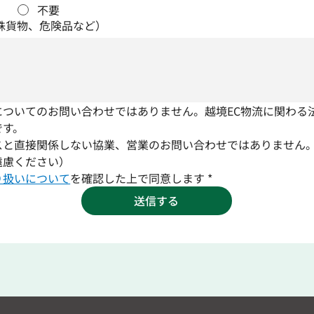
不要
殊貨物、危険品など）
についてのお問い合わせではありません。越境EC物流に関わる
です。
スと直接関係しない協業、営業のお問い合わせではありません
遠慮ください）
り扱いについて
を確認した上で同意します
*
送信する