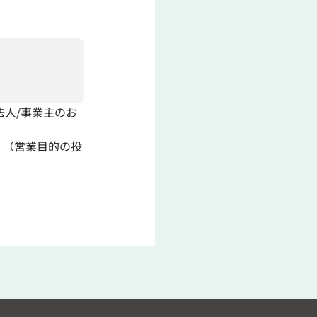
法人/事業主のお
。（営業目的の投