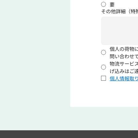
要
その他詳細（特
個人の荷物
問い合わせ
物流サービ
げ込みはご
個人情報取